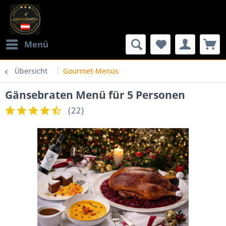
Menü
Übersicht
Gourmet-Menüs
Gänsebraten Menü für 5 Personen
(
22
)