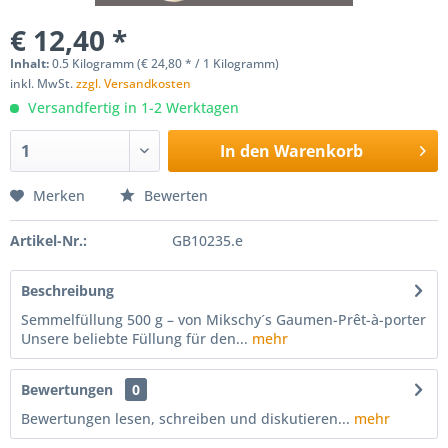
€ 12,40 *
Inhalt:
0.5 Kilogramm (€ 24,80 * / 1 Kilogramm)
inkl. MwSt.
zzgl. Versandkosten
Versandfertig in 1-2 Werktagen
In den
Warenkorb
Merken
Bewerten
Artikel-Nr.:
GB10235.e
Beschreibung
Semmelfüllung 500 g – von Mikschy´s Gaumen-Prêt-à-porter
Unsere beliebte Füllung für den...
mehr
Bewertungen
0
Bewertungen lesen, schreiben und diskutieren...
mehr