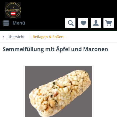
Menü
Übersicht
Beilagen & Soßen
Semmelfüllung mit Äpfel und Maronen