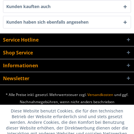
Kunden kauften auch
Kunden haben sich ebenfalls angesehen
Service Hotline
Shop Service
Informationen
Newsletter
* Alle Preise inkl. gesetzl. Mehrwertsteuer zzgl.
Versandkosten
und ggf.
Nachnahmegebühren, wenn nicht anders beschrieben
Diese Website benutzt Cookies, die für den technischen
Betrieb der Website erforderlich sind und stets gesetzt
werden. Andere Cookies, die den Komfort bei Benutzung
dieser Website erhöhen, der Direktwerbung dienen oder die
Interaktion mit anderen Websites und sozialen Netzwerken