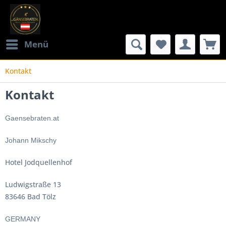
Menü
Kontakt
Kontakt
Gaensebraten.at
Johann Mikschy
Hotel Jodquellenhof
Ludwigstraße 13
83646 Bad Tölz
GERMANY