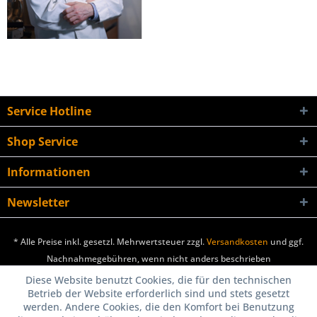
Service Hotline
Shop Service
Informationen
Newsletter
* Alle Preise inkl. gesetzl. Mehrwertsteuer zzgl.
Versandkosten
und ggf.
Nachnahmegebühren, wenn nicht anders beschrieben
Diese Website benutzt Cookies, die für den technischen
Betrieb der Website erforderlich sind und stets gesetzt
werden. Andere Cookies, die den Komfort bei Benutzung