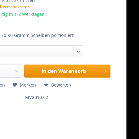
r (€ 32,00 * / 1 Liter)
l. Versandkosten
rtig in 1-2 Werktagen
a 70-90 Gramm Scheiben portioniert
In den
Warenkorb
hen
Merken
Bewerten
MV20107.2