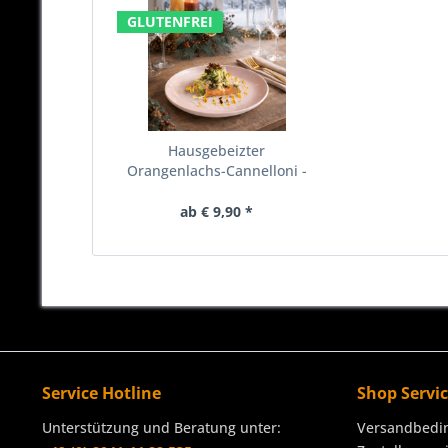
GLUTENFREI
Hausgebeizter
Orangenlachs-Cannelloni -
Vorspeise
ab € 9,90 *
Service Hotline
Shop Servi
Unterstützung und Beratung unter:
Versandbedi