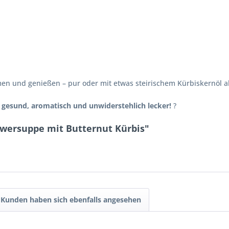
 und genießen – pur oder mit etwas steirischem Kürbiskernöl als
–
gesund, aromatisch und unwiderstehlich lecker!
?
gwersuppe mit Butternut Kürbis"
Kunden haben sich ebenfalls angesehen