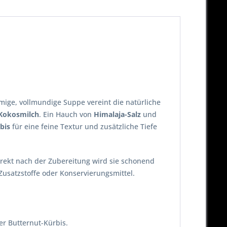
mige, vollmundige Suppe vereint die natürliche
Kokosmilch
. Ein Hauch von
Himalaja-Salz
und
bis
für eine feine Textur und zusätzliche Tiefe
irekt nach der Zubereitung wird sie schonend
Zusatzstoffe oder Konservierungsmittel.
er Butternut-Kürbis.