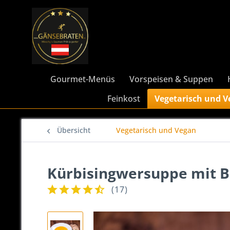
Gourmet-Menüs
Vorspeisen & Suppen
Feinkost
Vegetarisch und 
Übersicht
Vegetarisch und Vegan
Kürbisingwersuppe mit B
(
17
)