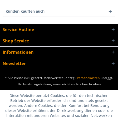
Kunden kauften auch
Service Hotline
Shop Service
Informationen
Newsletter
* Alle Preise inkl. gesetzl. Mehrwertsteuer zzgl.
Versandkosten
und ggf.
Nachnahmegebühren, wenn nicht anders beschrieben
Diese Website benutzt Cookies, die für den technischen
Betrieb der Website erforderlich sind und stets gesetzt
werden. Andere Cookies, die den Komfort bei Benutzung
dieser Website erhöhen, der Direktwerbung dienen oder die
Interaktion mit anderen Websites und sozialen Netzwerken