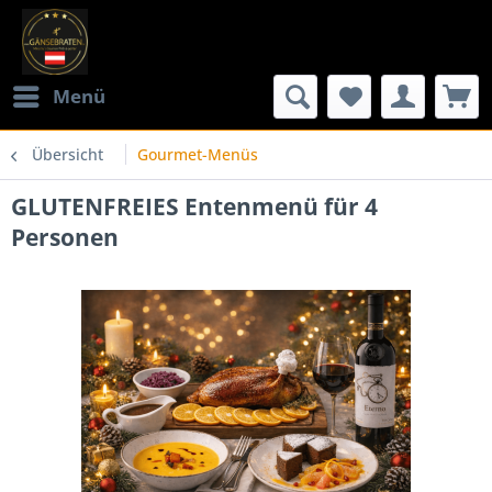
Menü
Übersicht
Gourmet-Menüs
GLUTENFREIES Entenmenü für 4
Personen