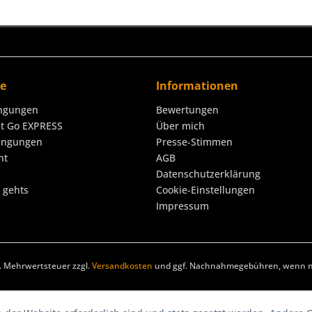
ce
Informationen
ngungen
Bewertungen
it Go EXPRESS
Über mich
ingungen
Presse-Stimmen
ht
AGB
Datenschutzerklärung
o gehts
Cookie-Einstellungen
Impressum
zl. Mehrwertsteuer zzgl.
Versandkosten
und ggf. Nachnahmegebühren, wenn ni