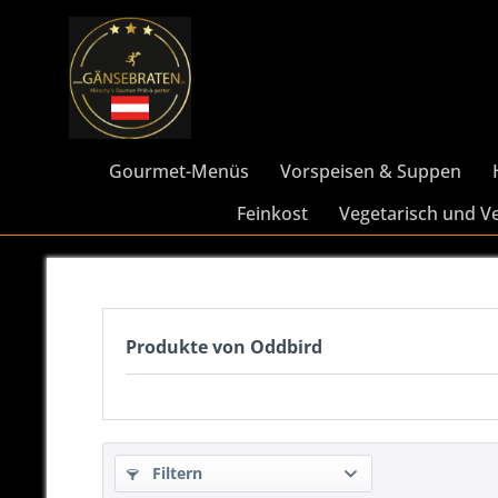
Gourmet-Menüs
Vorspeisen & Suppen
Feinkost
Vegetarisch und V
Produkte von Oddbird
Filtern