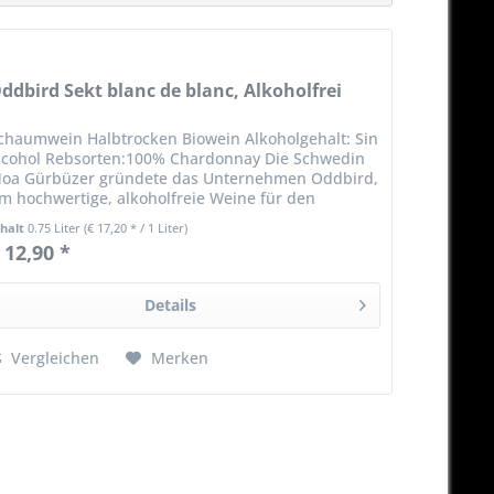
ddbird Sekt blanc de blanc, Alkoholfrei
chaumwein Halbtrocken Biowein Alkoholgehalt: Sin
lcohol Rebsorten:100% Chardonnay Die Schwedin
oa Gürbüzer gründete das Unternehmen Oddbird,
m hochwertige, alkoholfreie Weine für den
nbeschwerten Genuss zu kreieren. Heute ist sie...
nhalt
0.75 Liter
(€ 17,20 * / 1 Liter)
 12,90 *
Details
Vergleichen
Merken