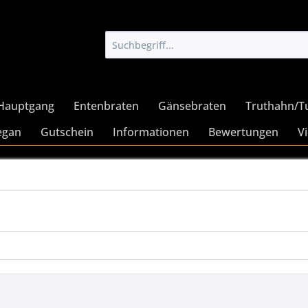
Hauptgang
Entenbraten
Gänsebraten
Truthahn/T
egan
Gutschein
Informationen
Bewertungen
V