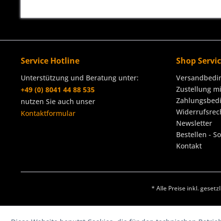
Service Hotline
Shop Servi
Unterstützung und Beratung unter:
Versandbedi
Zustellung m
+49 (0) 8041 44 88 535
Zahlungsbed
nutzen Sie auch unser
Widerrufsrec
Kontaktformular
Newsletter
Bestellen - S
Kontakt
* Alle Preise inkl. geset